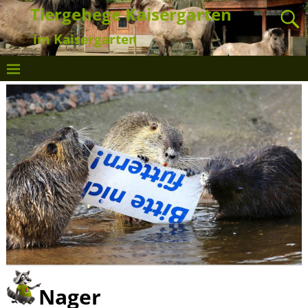
Tiergehege Kaisergarten
im Kaisergarten
Nager