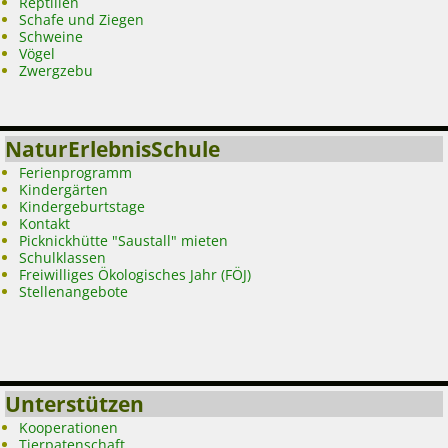
Reptilien
Schafe und Ziegen
Schweine
Vögel
Zwergzebu
NaturErlebnisSchule
Ferienprogramm
Kindergärten
Kindergeburtstage
Kontakt
Picknickhütte "Saustall" mieten
Schulklassen
Freiwilliges Ökologisches Jahr (FÖJ)
Stellenangebote
Unterstützen
Kooperationen
Tierpatenschaft