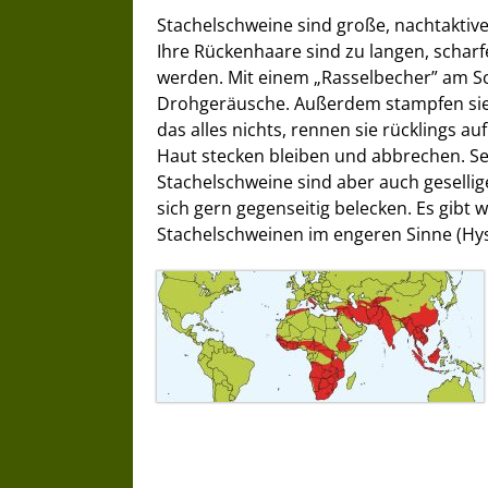
Stachelschweine sind große, nachtaktiv
Ihre Rückenhaare sind zu langen, scharf
werden. Mit einem „Rasselbecher” am S
Drohgeräusche. Außerdem stampfen sie 
das alles nichts, rennen sie rücklings a
Haut stecken bleiben und abbrechen. Sel
Stachelschweine sind aber auch geselli
sich gern gegenseitig belecken. Es gibt 
Stachelschweinen im engeren Sinne (Hyst