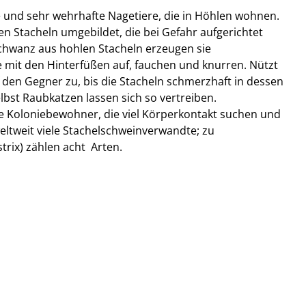
e und sehr wehrhafte Nagetiere, die in Höhlen wohnen.
en Stacheln umgebildet, die bei Gefahr aufgerichtet
chwanz aus hohlen Stacheln erzeugen sie
mit den Hinterfüßen auf, fauchen und knurren. Nützt
uf den Gegner zu, bis die Stacheln schmerzhaft in dessen
bst Raubkatzen lassen sich so vertreiben.
ge Koloniebewohner, die viel Körperkontakt suchen und
weltweit viele Stachelschweinverwandte; zu
rix) zählen acht Arten.