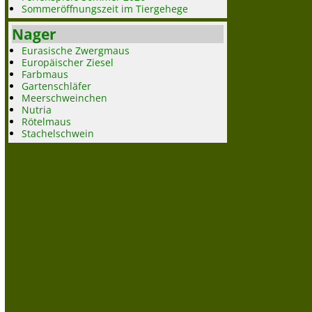
Sommeröffnungszeit im Tiergehege
Nager
Eurasische Zwergmaus
Europäischer Ziesel
Farbmaus
Gartenschläfer
Meerschweinchen
Nutria
Rötelmaus
Stachelschwein