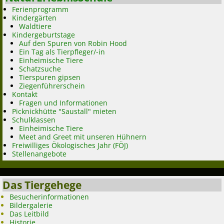
Ferienprogramm
Kindergärten
Waldtiere
Kindergeburtstage
Auf den Spuren von Robin Hood
Ein Tag als Tierpfleger/-in
Einheimische Tiere
Schatzsuche
Tierspuren gipsen
Ziegenführerschein
Kontakt
Fragen und Informationen
Picknickhütte "Saustall" mieten
Schulklassen
Einheimische Tiere
Meet and Greet mit unseren Hühnern
Freiwilliges Ökologisches Jahr (FÖJ)
Stellenangebote
Das Tiergehege
Besucherinformationen
Bildergalerie
Das Leitbild
Historie