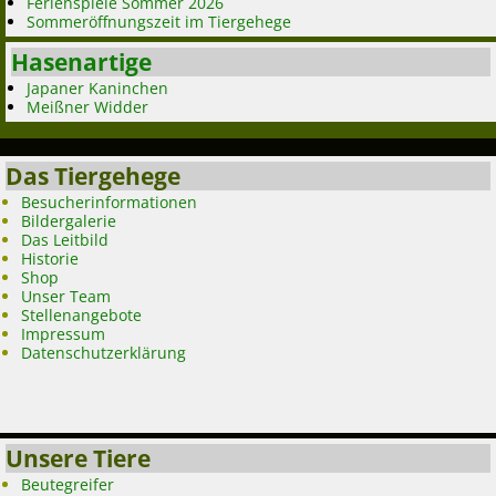
Ferienspiele Sommer 2026
Sommeröffnungszeit im Tiergehege
Hasenartige
Japaner Kaninchen
Meißner Widder
Das Tiergehege
Besucherinformationen
Bildergalerie
Das Leitbild
Historie
Shop
Unser Team
Stellenangebote
Impressum
Datenschutzerklärung
Unsere Tiere
Beutegreifer