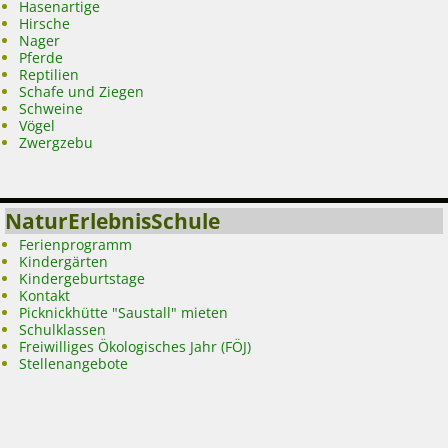
Hasenartige
Hirsche
Nager
Pferde
Reptilien
Schafe und Ziegen
Schweine
Vögel
Zwergzebu
NaturErlebnisSchule
Ferienprogramm
Kindergärten
Kindergeburtstage
Kontakt
Picknickhütte "Saustall" mieten
Schulklassen
Freiwilliges Ökologisches Jahr (FÖJ)
Stellenangebote