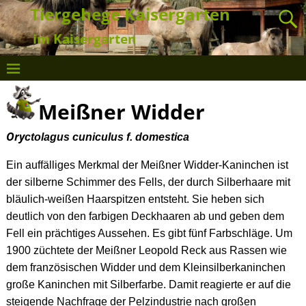
Tiergehege Kaisergarten
im Kaisergarten
Meißner Widder
Ory
ctolagus cuniculus f. domestica
Ein auffälliges Merkmal der Meißner Widder-Kaninchen ist
der silberne Schimmer des Fells, der durch Silberhaare mit
bläulich-weißen Haarspitzen entsteht. Sie heben sich
deutlich von den farbigen Deckhaaren ab und geben dem
Fell ein prächtiges Aussehen. Es gibt fünf Farbschläge. Um
1900 züchtete der Meißner Leopold Reck aus Rassen wie
dem französischen Widder und dem Kleinsilberkaninchen
große Kaninchen mit Silberfarbe. Damit reagierte er auf die
steigende Nachfrage der Pelzindustrie nach großen