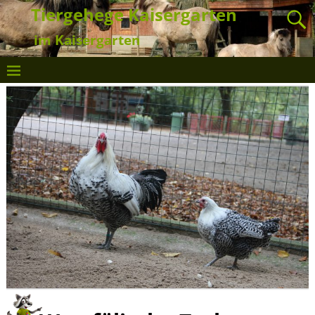
Tiergehege Kaisergarten
im Kaisergarten