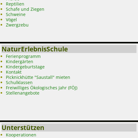
Reptilien
Schafe und Ziegen
Schweine
Vögel
Zwergzebu
NaturErlebnisSchule
Ferienprogramm
Kindergärten
Kindergeburtstage
Kontakt
Picknickhütte "Saustall" mieten
Schulklassen
Freiwilliges Ökologisches Jahr (FÖJ)
Stellenangebote
Unterstützen
Kooperationen