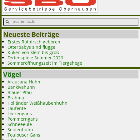
Neueste Beiträge
Erstes Rothirsch geboren
Otterbabys sind flügge
Küken von klein bis groß
Ferienspiele Sommer 2026
Sommeröffnungszeit im Tiergehege
Vögel
Araucana Huhn
Bankivahuhn
Blauer Pfau
Brahma
Holländer Weißhaubenhuhn
Laufente
Lockengans
Pommerngans
Schneeeule
Seidenhuhn
Toulouser Gans