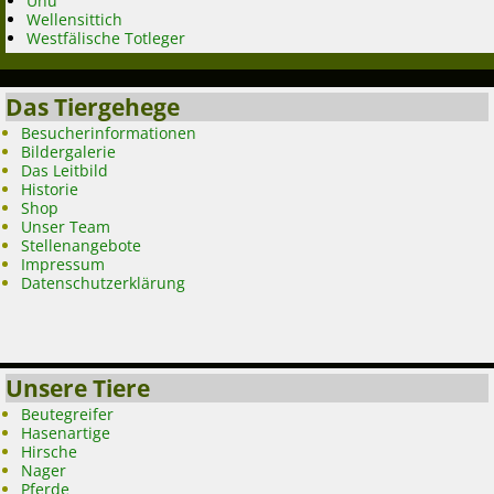
Uhu
Wellensittich
Westfälische Totleger
Das Tiergehege
Besucherinformationen
Bildergalerie
Das Leitbild
Historie
Shop
Unser Team
Stellenangebote
Impressum
Datenschutzerklärung
Unsere Tiere
Beutegreifer
Hasenartige
Hirsche
Nager
Pferde