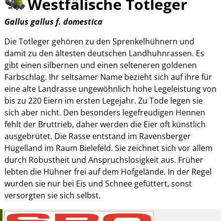
Westfälische Totleger
Gallus gallus f. domestica
Die Totleger gehören zu den Sprenkelhühnern und
damit zu den ältesten deutschen Landhuhnrassen. Es
gibt einen silbernen und einen selteneren goldenen
Farbschlag. Ihr seltsamer Name bezieht sich auf ihre für
eine alte Landrasse ungewöhnlich hohe Legeleistung von
bis zu 220 Eiern im ersten Legejahr. Zu Tode legen sie
sich aber nicht. Den besonders legefreudigen Hennen
fehlt der Bruttrieb, daher werden die Eier oft künstlich
ausgebrütet. Die Rasse entstand im Ravensberger
Hügelland im Raum Bielefeld. Sie zeichnet sich vor allem
durch Robustheit und Anspruchslosigkeit aus. Früher
lebten die Hühner frei auf dem Hofgelände. In der Regel
wurden sie nur bei Eis und Schnee gefüttert, sonst
versorgten sie sich selbst.