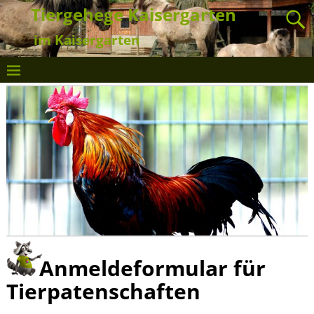
Tiergehege Kaisergarten
im Kaisergarten
Anmeldeformular für
Tierpatenschaften