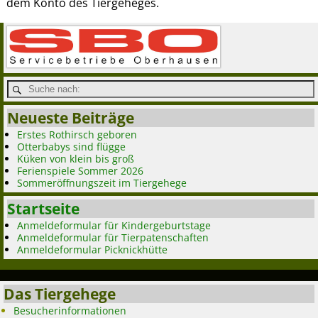
dem Konto des Tiergeheges.
Neueste Beiträge
Erstes Rothirsch geboren
Otterbabys sind flügge
Küken von klein bis groß
Ferienspiele Sommer 2026
Sommeröffnungszeit im Tiergehege
Startseite
Anmeldeformular für Kindergeburtstage
Anmeldeformular für Tierpatenschaften
Anmeldeformular Picknickhütte
Das Tiergehege
Besucherinformationen