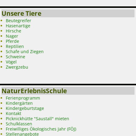
Unsere Tiere
Beutegreifer
Hasenartige
Hirsche
Nager
Pferde
Reptilien
Schafe und Ziegen
Schweine
Vögel
Zwergzebu
NaturErlebnisSchule
Ferienprogramm
Kindergärten
Kindergeburtstage
Kontakt
Picknickhütte "Saustall" mieten
Schulklassen
Freiwilliges Ökologisches Jahr (FÖJ)
Stellenangebote