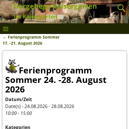
Tiergehege Kaisergarten
im Kaisergarten
←
Ferienprogramm Sommer
Artikelnavigation
17. -21. August 2026
Ferienprogramm
Sommer 24. -28. August
2026
Datum/Zeit
Date(s) - 24.08.2026 - 28.08.2026
10:00 - 15:00
Kategorien