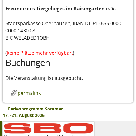
Freunde des Tiergeheges im Kaisergarten e. V.
Stadtsparkasse Oberhausen, IBAN DE34 3655 0000
0000 1430 08
BIC WELADED1OBH
(
keine Plätze mehr verfügbar.
)
Buchungen
Die Veranstaltung ist ausgebucht.
permalink
←
Ferienprogramm Sommer
Artikelnavigation
17. -21. August 2026