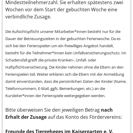
Mindestteilnehmerzahl. Sie erhalten spätestens zwei
Wochen vor dem Start der gebuchten Woche eine
verbindliche Zusage.
Die Aufsichtspflicht unserer Mitarbeiter*innen besteht nur für die
Dauer der Betreuungszeiten in der gebuchten Ferienwoche. Da es
sich bei den Ferienspielen um ein freiwilliges Angebot handelt,
besteht für die Teilnehmer*innen kein Unfallversicherungsschutz. Im
Schadensfall greift die private Kranken-, Unfall- oder
Haftpflichtversicherung. Die Kinder nehmen ohne die Eltern an den
Ferienspielen teil. Weiter erklären sich die Eltern mit der Anmeldung
damit einverstanden, dass die persönlichen Daten der Kinder (Name,
Telefonnummern, E-Mail, ggfs. Bemerkungen, etc.) an die
Kursleiter*innen der Ferienspiele weitergegeben werden.
Bitte überweisen Sie den jeweiligen Betrag
nach
Erhalt der Zusage
auf das Konto des Fördervereins:
Freunde des Tiergeheges im Kaisergarten e. V.