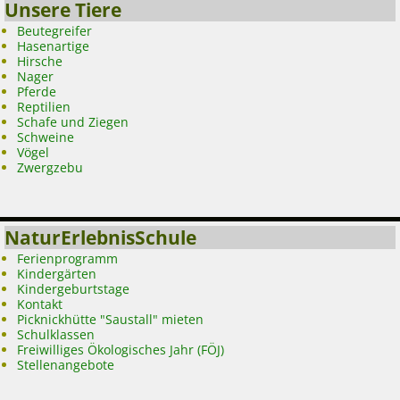
Unsere Tiere
Beutegreifer
Hasenartige
Hirsche
Nager
Pferde
Reptilien
Schafe und Ziegen
Schweine
Vögel
Zwergzebu
NaturErlebnisSchule
Ferienprogramm
Kindergärten
Kindergeburtstage
Kontakt
Picknickhütte "Saustall" mieten
Schulklassen
Freiwilliges Ökologisches Jahr (FÖJ)
Stellenangebote