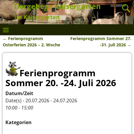
Tiergehege Kaisergarten
im Kaisergarten
←
Ferienprogramm
Ferienprogramm Sommer 27.
Artikelnavigation
Osterferien 2026 – 2. Woche
-31. Juli 2026
→
Ferienprogramm
Sommer 20. -24. Juli 2026
Datum/Zeit
Date(s) - 20.07.2026 - 24.07.2026
10:00 - 15:00
Kategorien