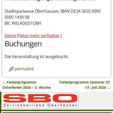
Stadtsparkasse Oberhausen, IBAN DE34 3655 0000
0000 1430 08
BIC WELADED1OBH
(
keine Plätze mehr verfügbar.
)
Buchungen
Die Veranstaltung ist ausgebucht.
permalink
←
Ferienprogramm
Ferienprogramm Sommer 27.
Artikelnavigation
Osterferien 2026 – 2. Woche
-31. Juli 2026
→